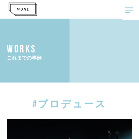
WORKS
これまでの事例
#プロデュース