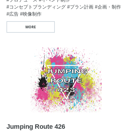
#コンセプトブランディング
#プラン計画
#企画・制作
#広告
#映像制作
MORE
Jumping Route 426