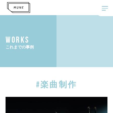
WORKS
これまでの事例
#楽曲制作