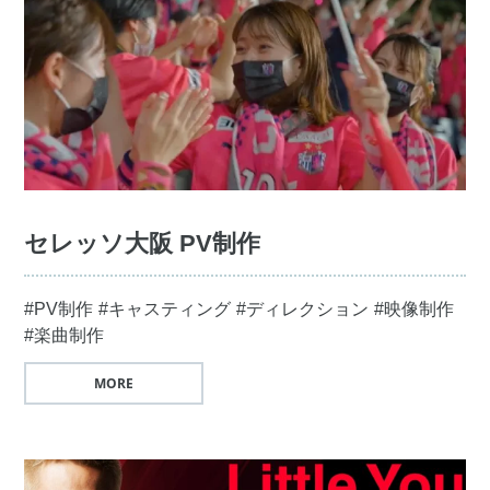
セレッソ大阪 PV制作
#PV制作
#キャスティング
#ディレクション
#映像制作
#楽曲制作
MORE