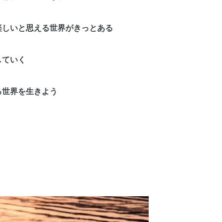
楽しいと思える世界がきっとある
していく
る世界を生きよう