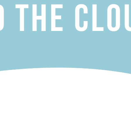
he Clouds