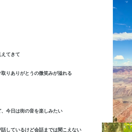
見えてきて
け取りありがとうの微笑みが溢れる
ど、今日は街の音を楽しみたい
が話しているけど会話までは聞こえない