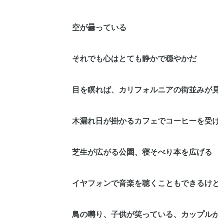
空が曇っている
それでも心はとても静かで穏やかだ
目を瞑れば、カリフォルニアの街並みが
木漏れ日が掛かるカフェでコーヒーを受
芝生が広がる公園、寝そべり本を広げる
イヤフォンで音楽を聴くこともできるけ
鳥の囀り、子供が笑っている、カップル