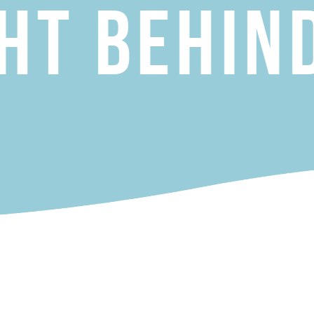
Behind T