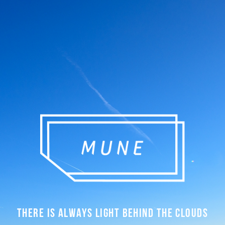
There Is Always Light Behind The Clouds