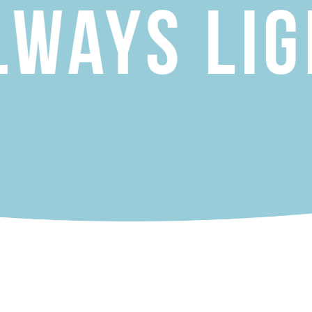
ys Light 