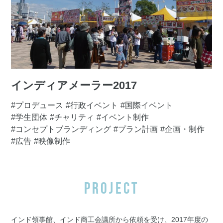
インディアメーラー2017
#プロデュース
#行政イベント
#国際イベント
#学生団体
#チャリティ
#イベント制作
#コンセプトブランディング
#プラン計画
#企画・制作
#広告
#映像制作
PROJECT
インド領事館、インド商工会議所から依頼を受け、2017年度の