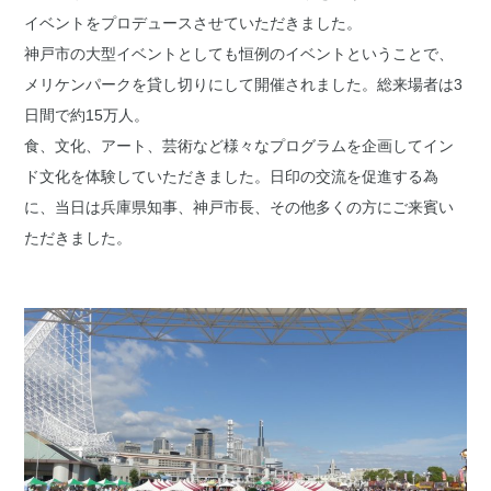
イベントをプロデュースさせていただきました。
神戸市の大型イベントとしても恒例のイベントということで、
メリケンパークを貸し切りにして開催されました。総来場者は3
日間で約15万人。
食、文化、アート、芸術など様々なプログラムを企画してイン
ド文化を体験していただきました。日印の交流を促進する為
に、当日は兵庫県知事、神戸市長、その他多くの方にご来賓い
ただきました。