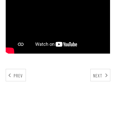
Prev
Next