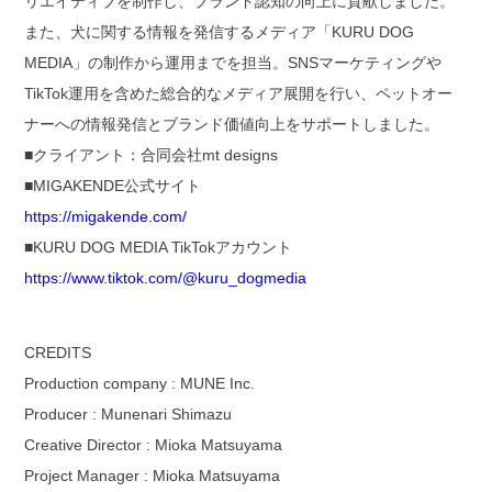
リエイティブを制作し、ブランド認知の向上に貢献しました。
また、犬に関する情報を発信するメディア「KURU DOG
MEDIA」の制作から運用までを担当。SNSマーケティングや
TikTok運用を含めた総合的なメディア展開を行い、ペットオー
ナーへの情報発信とブランド価値向上をサポートしました。
■クライアント：合同会社mt designs
■MIGAKENDE公式サイト
https://migakende.com/
■KURU DOG MEDIA TikTokアカウント
https://www.tiktok.com/@kuru_dogmedia
CREDITS
Production company : MUNE Inc.
Producer : Munenari Shimazu
Creative Director : Mioka Matsuyama
Project Manager : Mioka Matsuyama