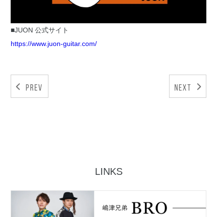
■JUON 公式サイト
https://www.juon-guitar.com/
Prev
Next
LINKS