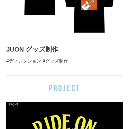
JUON グッズ制作
#ディレクション
#グッズ制作
PROJECT