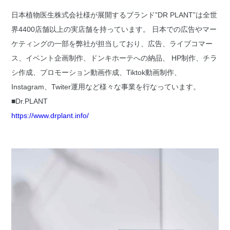
日本植物医生株式会社様が展開するブランド”DR PLANT”は全世
界4400店舗以上の実店舗を持っています。 日本での広告やマー
ケティングの一部を弊社が担当しており、広告、ライブコマー
ス、イベント企画制作、ドンキホーテへの納品、 HP制作、チラ
シ作成、プロモーション動画作成、Tiktok動画制作、
Instagram、Twiter運用など様々な事業を行なっています。
■Dr.PLANT
https://www.drplant.info/