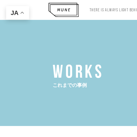
There Is Always Light Beh
JA
WORKS
これまでの事例