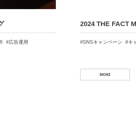
グ
2024 THE FAC
作
#広告運用
#SNSキャンペーン
#キ
MORE