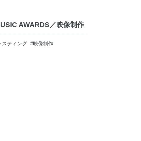
T MUSIC AWARDS／映像制作
ャスティング
#映像制作