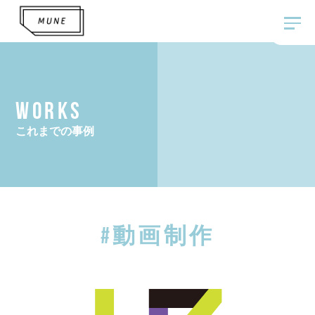
WORKS
これまでの事例
#動画制作