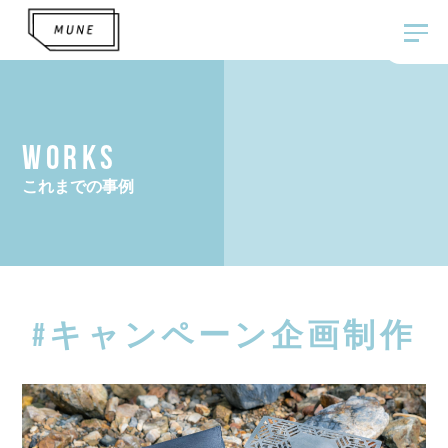
WORKS
これまでの事例
#キャンペーン企画制作