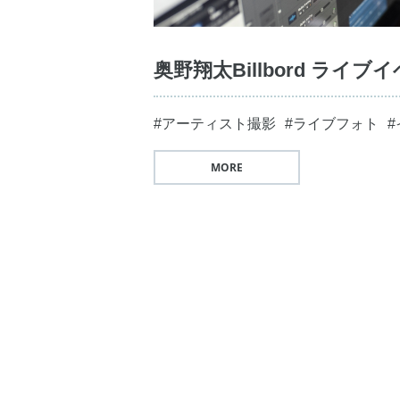
奥野翔太Billbord ライ
#アーティスト撮影
#ライブフォト
MORE