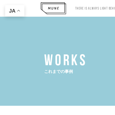
There Is Always Light Beh
JA
WORKS
これまでの事例