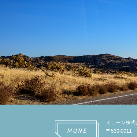
ミューン株式
〒530-0011